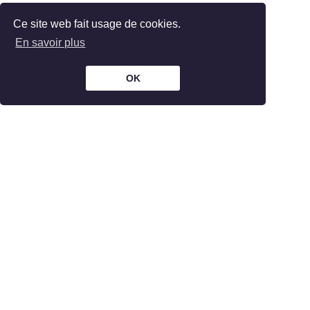
Ce site web fait usage de cookies.
En savoir plus
OK
The Bar is part of