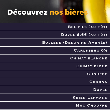
Découvrez
nos bières
Bel pils (au fût)
Duvel 6.66 (au fût)
Bolleke (Dekonink Ambrée)
Carlsberg 0%
Chimay blanche
Chimay bleue
Chouffe
Corona
Duvel
Kriek Lefmans
Mac Chouffe