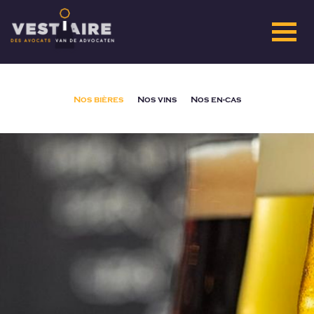
Nos bières
Nos vins
Nos en-cas