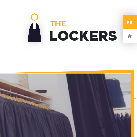
THE
FR
LOCKERS