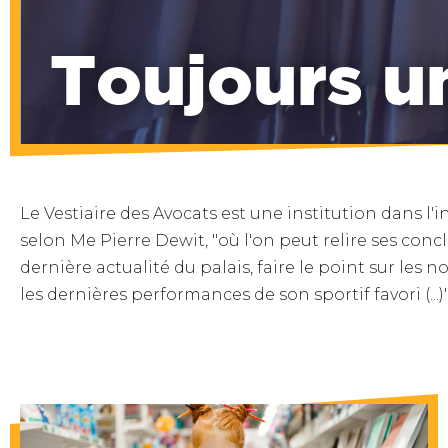
Toujours 
Le Vestiaire des Avocats est une institution dans l'ins
selon Me Pierre Dewit, "où l'on peut relire ses concl
dernière actualité du palais, faire le point sur les n
les dernières performances de son sportif favori (...)"
Impression de dernière minute, petites