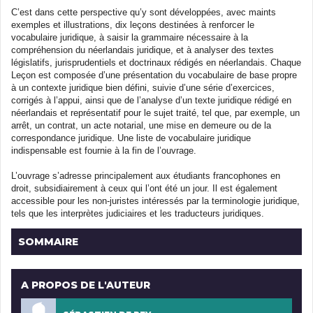
C’est dans cette perspective qu’y sont développées, avec maints
exemples et illustrations, dix leçons destinées à renforcer le
vocabulaire juridique, à saisir la grammaire nécessaire à la
compréhension du néerlandais juridique, et à analyser des textes
législatifs, jurisprudentiels et doctrinaux rédigés en néerlandais. Chaque
Leçon est composée d’une présentation du vocabulaire de base propre
à un contexte juridique bien défini, suivie d’une série d’exercices,
corrigés à l’appui, ainsi que de l’analyse d’un texte juridique rédigé en
néerlandais et représentatif pour le sujet traité, tel que, par exemple, un
arrêt, un contrat, un acte notarial, une mise en demeure ou de la
correspondance juridique. Une liste de vocabulaire juridique
indispensable est fournie à la fin de l’ouvrage.
L’ouvrage s’adresse principalement aux étudiants francophones en
droit, subsidiairement à ceux qui l’ont été un jour. Il est également
accessible pour les non-juristes intéressés par la terminologie juridique,
tels que les interprètes judiciaires et les traducteurs juridiques.
SOMMAIRE
A PROPOS DE L'AUTEUR