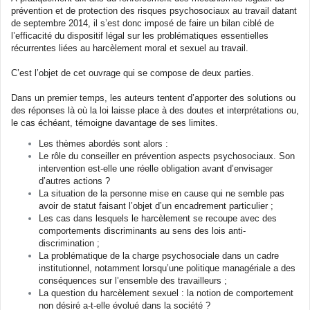
prévention et de protection des risques psychosociaux au travail datant
de septembre 2014, il s’est donc imposé de faire un bilan ciblé de
l’efficacité du dispositif légal sur les problématiques essentielles
récurrentes liées au harcèlement moral et sexuel au travail.
C’est l’objet de cet ouvrage qui se compose de deux parties.
Dans un premier temps, les auteurs tentent d’apporter des solutions ou
des réponses là où la loi laisse place à des doutes et interprétations ou,
le cas échéant, témoigne davantage de ses limites.
Les thèmes abordés sont alors :
Le rôle du conseiller en prévention aspects psychosociaux. Son
intervention est-elle une réelle obligation avant d’envisager
d’autres actions ?
La situation de la personne mise en cause qui ne semble pas
avoir de statut faisant l’objet d’un encadrement particulier ;
Les cas dans lesquels le harcèlement se recoupe avec des
comportements discriminants au sens des lois anti-
discrimination ;
La problématique de la charge psychosociale dans un cadre
institutionnel, notamment lorsqu’une politique managériale a des
conséquences sur l’ensemble des travailleurs ;
La question du harcèlement sexuel : la notion de comportement
non désiré a-t-elle évolué dans la société ?