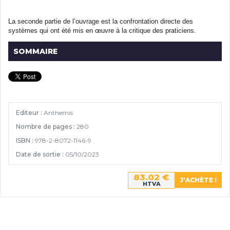
La seconde partie de l’ouvrage est la confrontation directe des
systèmes qui ont été mis en œuvre à la critique des praticiens.
SOMMAIRE
Editeur :
Anthemis
Nombre de pages :
280
ISBN :
978-2-8072-1146-9
Date de sortie :
05/10/2023
83.02 €
HTVA