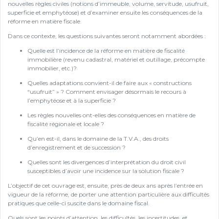
nouvelles règles civiles (notions d’immeuble, volume, servitude, usufruit,
superficie et emphytéose) et d’examiner ensuite les conséquences de la
réforme en matière fiscale.
Dans ce contexte, les questions suivantes seront notamment abordées :
Quelle est l’incidence de la réforme en matière de fiscalité
immobilière (revenu cadastral, matériel et outillage, précompte
immobilier, etc.)?
Quelles adaptations convient-il de faire aux « constructions
“usufruit” » ? Comment envisager désormais le recours à
l’emphytéose et à la superficie ?
Les règles nouvelles ont-elles des conséquences en matière de
fiscalité régionale et locale ?
Qu’en est-il, dans le domaine de la T.V.A., des droits
d’enregistrement et de succession ?
Quelles sont les divergences d’interprétation du droit civil
susceptibles d’avoir une incidence sur la solution fiscale ?
L’objectif de cet ouvrage est, ensuite, près de deux ans après l’entrée en
vigueur de la réforme, de porter une attention particulière aux difficultés
pratiques que celle-ci suscite dans le domaine fiscal.
Quels sont les points d’attention, les difficultés, les incertitudes, et