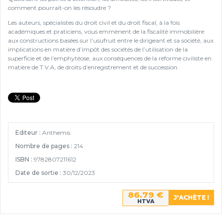
comment pourrait-on les résoudre ?
Les auteurs, spécialistes du droit civil et du droit fiscal, à la fois
académiques et praticiens, vous emmènent de la fiscalité immobilière
aux constructions basées sur l’usufruit entre le dirigeant et sa société, aux
implications en matière d’impôt des sociétés de l’utilisation de la
superficie et de l’emphytéose, aux conséquences de la réforme civiliste en
matière de T.V.A, de droits d’enregistrement et de succession.
Editeur :
Anthemis
Nombre de pages :
214
ISBN :
9782807211612
Date de sortie :
30/12/2023
86.79 €
HTVA