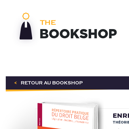
THE
BOOKSHOP
<
RETOUR AU BOOKSHOP
ENR
THÉORIE