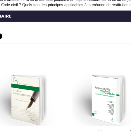
Code civil ? Quels sont les principes applicables à la créance de restitution q
AIRE