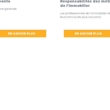
vente
Responsabilités des mét
de l'immobilier
rie générale
Les professionnels de l’immobilier e
leurs ennuis les plus courants
EN SAVOIR PLUS
EN SAVOIR PLUS