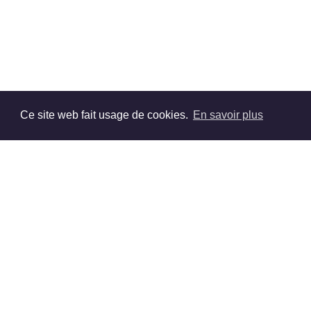
Ce site web fait usage de cookies.
En savoir plus