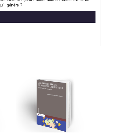
u’il génère ?