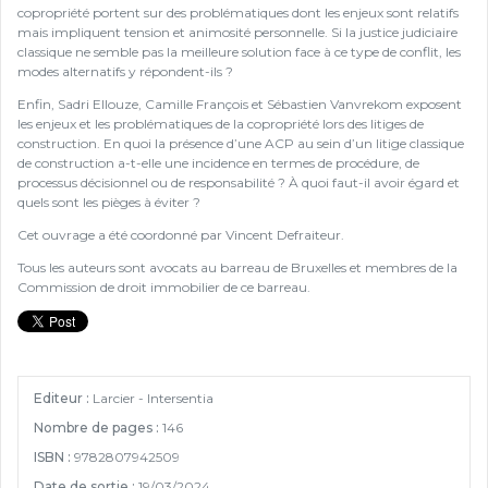
copropriété portent sur des problématiques dont les enjeux sont relatifs
mais impliquent tension et animosité personnelle. Si la justice judiciaire
classique ne semble pas la meilleure solution face à ce type de conflit, les
modes alternatifs y répondent-ils ?
Enfin, Sadri Ellouze, Camille François et Sébastien Vanvrekom exposent
les enjeux et les problématiques de la copropriété lors des litiges de
construction. En quoi la présence d’une ACP au sein d’un litige classique
de construction a-t-elle une incidence en termes de procédure, de
processus décisionnel ou de responsabilité ? À quoi faut-il avoir égard et
quels sont les pièges à éviter ?
Cet ouvrage a été coordonné par Vincent Defraiteur.
Tous les auteurs sont avocats au barreau de Bruxelles et membres de la
Commission de droit immobilier de ce barreau.
Editeur :
Larcier - Intersentia
Nombre de pages :
146
ISBN :
9782807942509
Date de sortie :
19/03/2024