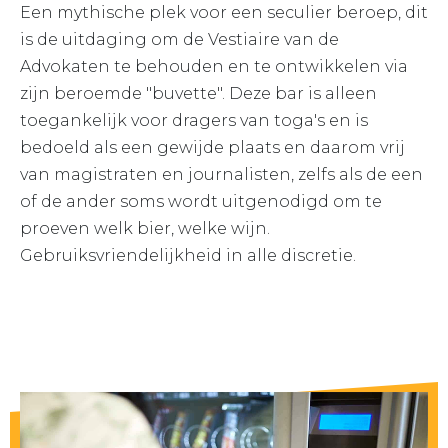
Een mythische plek voor een seculier beroep, dit
is de uitdaging om de Vestiaire van de
Advokaten te behouden en te ontwikkelen via
zijn beroemde "buvette". Deze bar is alleen
toegankelijk voor dragers van toga's en is
bedoeld als een gewijde plaats en daarom vrij
van magistraten en journalisten, zelfs als de een
of de ander soms wordt uitgenodigd om te
proeven welk bier, welke wijn.
Gebruiksvriendelijkheid in alle discretie.
Hier vindt U een distributeur van drankjes