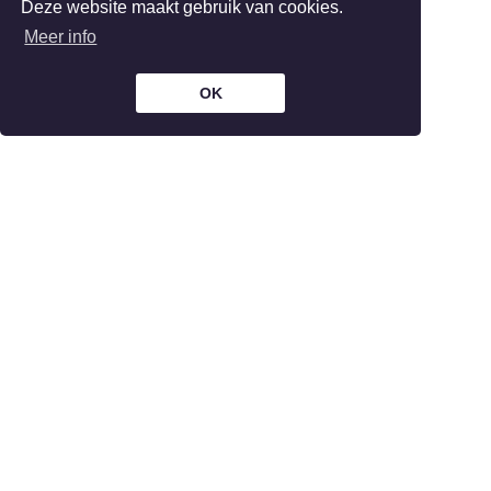
Deze website maakt gebruik van cookies.
Meer info
OK
The Bar is part of