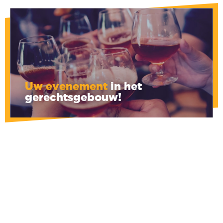
Uw evenement
in het
gerechtsgebouw!